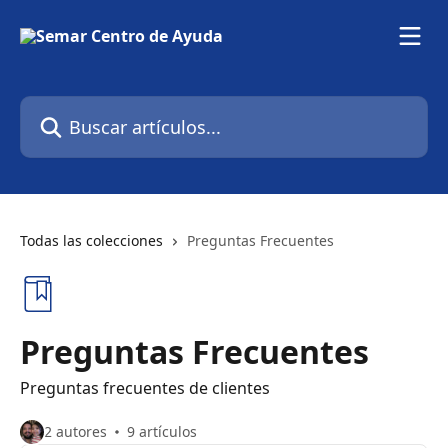
Ir al contenido principal
Buscar artículos...
Todas las colecciones
Preguntas Frecuentes
Preguntas Frecuentes
Preguntas frecuentes de clientes
2 autores
9 artículos